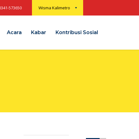
0341-573650
Wisma Kalimetro
Acara
Kabar
Kontribusi Sosial