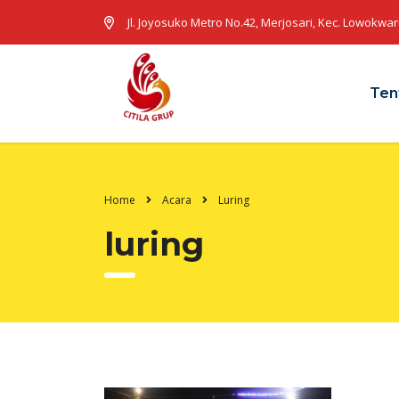
Jl. Joyosuko Metro No.42, Merjosari, Kec. Lowokwa
Ten
Home
Acara
Luring
luring