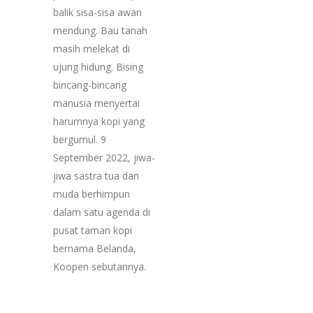
balik sisa-sisa awan
mendung. Bau tanah
masih melekat di
ujung hidung. Bising
bincang-bincang
manusia menyertai
harumnya kopi yang
bergumul. 9
September 2022, jiwa-
jiwa sastra tua dan
muda berhimpun
dalam satu agenda di
pusat taman kopi
bernama Belanda,
Koopen sebutannya.