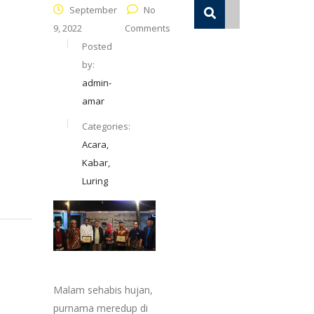
September
No
9, 2022
Comments
Posted
by:
admin-
amar
Categories:
Acara,
Kabar,
Luring
Malam sehabis hujan,
purnama meredup di